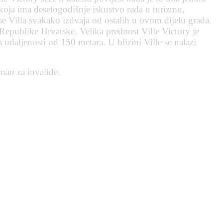
koja ima desetogodišnje iskustvo rada u turizmu,
e Villa svakako izdvaja od ostalih u ovom dijelu grada.
o Republike Hrvatske. Velika prednost Ville Victory je
a udaljenosti od 150 metara. U blizini Ville se nalazi
man za invalide.