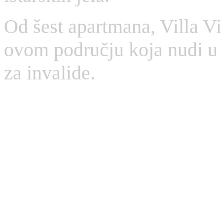
Od šest apartmana, Villa Vic
ovom području koja nudi u
za invalide.