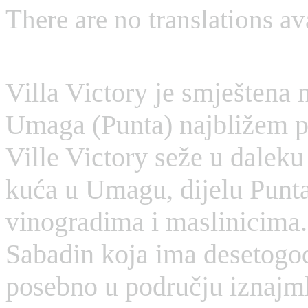
There are no translations av
Villa Victory je smještena n
Umaga (Punta) najbližem p
Ville Victory seže u daleku 
kuća u Umagu, dijelu Punt
vinogradima i maslinicima. V
Sabadin koja ima desetogod
posebno u području iznajm