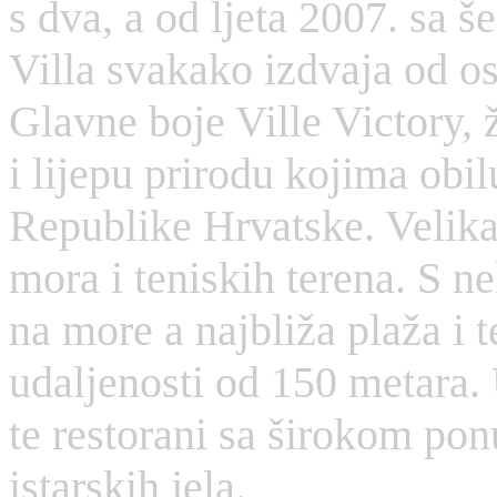
s dva, a od ljeta 2007. sa 
Villa svakako izdvaja od os
Glavne boje Ville Victory, 
i lijepu prirodu kojima obil
Republike Hrvatske. Velika 
mora i teniskih terena. S n
na more a najbliža plaža i t
udaljenosti od 150 metara. U
te restorani sa širokom pon
istarskih jela.